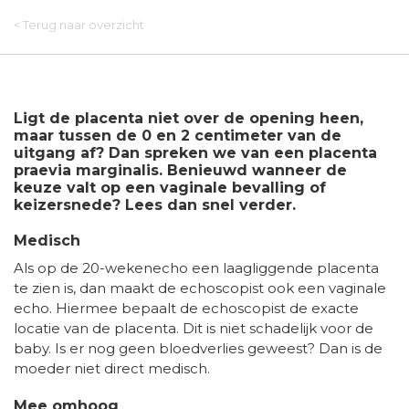
< Terug naar overzicht
Ligt de placenta niet over de opening heen,
maar tussen de 0 en 2 centimeter van de
uitgang af? Dan spreken we van een placenta
praevia marginalis. Benieuwd wanneer de
keuze valt op een vaginale bevalling of
keizersnede? Lees dan snel verder.
Medisch
Als op de 20-wekenecho een laagliggende placenta
te zien is, dan maakt de echoscopist ook een vaginale
echo. Hiermee bepaalt de echoscopist de exacte
locatie van de placenta. Dit is niet schadelijk voor de
baby. Is er nog geen bloedverlies geweest? Dan is de
moeder niet direct medisch.
Mee omhoog