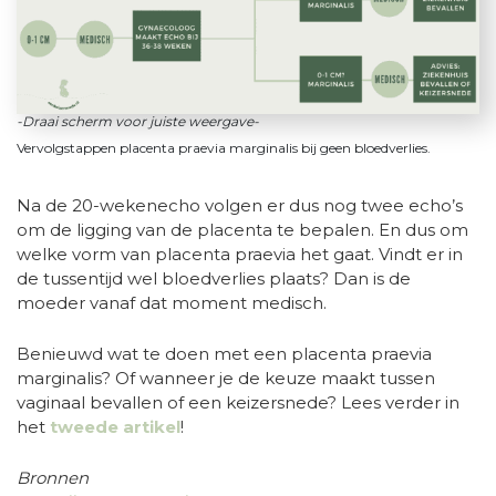
-Draai scherm voor juiste weergave-
Vervolgstappen placenta praevia marginalis bij geen bloedverlies.
Na de 20-wekenecho volgen er dus nog twee echo’s
om de ligging van de placenta te bepalen. En dus om
welke vorm van placenta praevia het gaat. Vindt er in
de tussentijd wel bloedverlies plaats? Dan is de
moeder vanaf dat moment medisch.
Benieuwd wat te doen met een placenta praevia
marginalis? Of wanneer je de keuze maakt tussen
vaginaal bevallen of een keizersnede? Lees verder in
het
tweede artikel
!
Bronnen