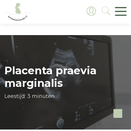
Placenta praevia
marginalis
Leestijd: 3 minuten