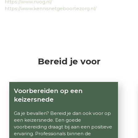
https://www.nvog.nl/
https://www.kennisnetgeboortezorg.nl/
Bereid je voor
Voorbereiden op een
keizersnede
Ga je bevallen? Bereid je dan ook voor op
een keizersnede. Een goede
voorbereiding draagt bij aan een positieve
ervaring. Professionals binnen de