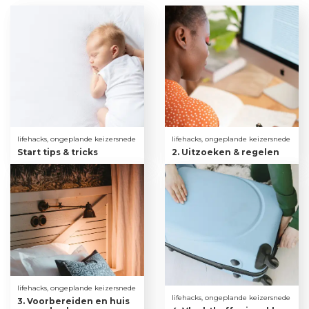
lifehacks, ongeplande keizersnede
lifehacks, ongeplande keizersnede
Start tips & tricks
2. Uitzoeken & regelen
lifehacks, ongeplande keizersnede
lifehacks, ongeplande keizersnede
3. Voorbereiden en huis