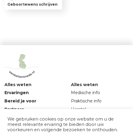
Geboortewens schrijven
Alles weten
Alles weten
Ervaringen
Medische info
Bereid je voor
Praktische info
Partners
Herstel
Over ons
Mindset
We gebruiken cookies op onze website om u de
meest relevante ervaring te bieden door uw
Vragen en contact
voorkeuren en volgende bezoeken te onthouden.