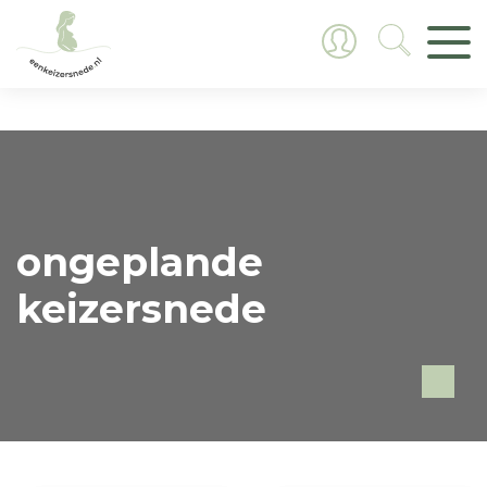
ongeplande
keizersnede