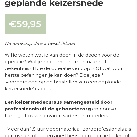
geplande keizersnede
€
59,95
Na aankoop direct beschikbaar
Wil je weten wat je kan doen in de dagen vóór de
operatie? Wat je moet meenemen naar het
ziekenhuis? Hoe de operatie verloopt? Of wat voor
hersteloefeningen je kan doen? Doe jezelf
‘voorbereiden op en herstellen van een geplande
keizersnede’ cadeau.
Een keizersnedecursus samengesteld door
professionals uit de geboortezorg
en bomvol
handige tips van ervaren vaders en moeders.
-Meer dan 1,5 uur videomateriaal: zorgprofessionals als
een gynaecoloog en anesthesist bereiden je beknopt