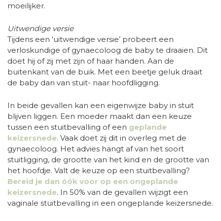
moeilijker.
Uitwendige versie
Tijdens een ‘uitwendige versie’ probeert een
verloskundige of gynaecoloog de baby te draaien. Dit
doet hij of zij met zijn of haar handen. Aan de
buitenkant van de buik. Met een beetje geluk draait
de baby dan van stuit- naar hoofdligging.
In beide gevallen kan een eigenwijze baby in stuit
blijven liggen. Een moeder maakt dan een keuze
tussen een stuitbevalling of een
geplande
keizersnede
. Vaak doet zij dit in overleg met de
gynaecoloog. Het advies hangt af van het soort
stuitligging, de grootte van het kind en de grootte van
het hoofdje. Valt de keuze op een stuitbevalling?
Bereid je dan óók voor op een ongeplande
keizersnede
. In 50% van de gevallen wijzigt een
vaginale stuitbevalling in een ongeplande keizersnede.