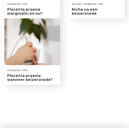
medische info
herstel, medische info
Placenta praevia
Niche na een
marginalis: en nu?
keizersnede
medische info
Placenta praevia:
wanneer keizersnede?