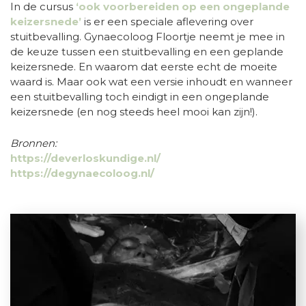
In de cursus
‘ook voorbereiden op een ongeplande
keizersnede’
is er een speciale aflevering over
stuitbevalling. Gynaecoloog Floortje neemt je mee in
de keuze tussen een stuitbevalling en een geplande
keizersnede. En waarom dat eerste echt de moeite
waard is. Maar ook wat een versie inhoudt en wanneer
een stuitbevalling toch eindigt in een ongeplande
keizersnede (en nog steeds heel mooi kan zijn!).
Bronnen:
https://deverloskundige.nl/
https://degynaecoloog.nl/