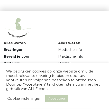
Alles weten
Alles weten
Ervaringen
Medische info
Bereid je voor
Praktische info
Partners
Herstel
Over ons
Mindset
We gebruiken cookies op onze website om u de
meest relevante ervaring te bieden door uw
Vragen en contact
voorkeuren en volgende bezoeken te onthouden.
Door op "Accepteren" te klikken, stemt u in met het
gebruik van ALLE cookies
Algemene voorwaarden en privacy
Cookie instellingen
Accepteer
© eenkeizersnede.nl 2026
Powered by:
Your Dutch Media