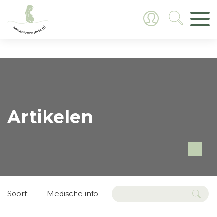
Artikelen
Soort:
Medische info