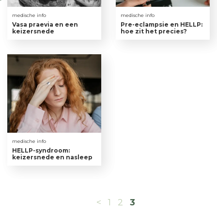
medische info
medische info
Vasa praevia en een
Pre-eclampsie en HELLP:
keizersnede
hoe zit het precies?
medische info
HELLP-syndroom:
keizersnede en nasleep
<
1
2
3